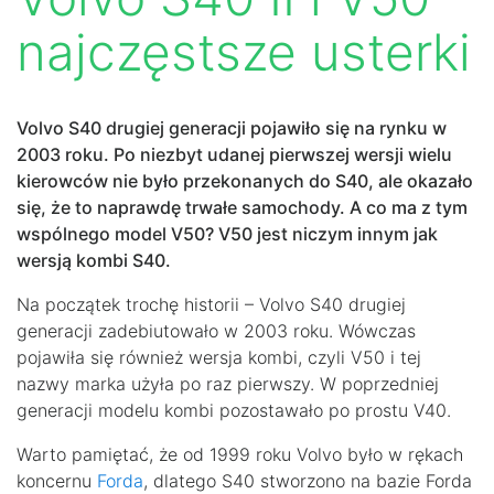
najczęstsze usterki
Volvo S40 drugiej generacji pojawiło się na rynku w
2003 roku. Po niezbyt udanej pierwszej wersji wielu
kierowców nie było przekonanych do S40, ale okazało
się, że to naprawdę trwałe samochody. A co ma z tym
wspólnego model V50? V50 jest niczym innym jak
wersją kombi S40.
Na początek trochę historii – Volvo S40 drugiej
generacji zadebiutowało w 2003 roku. Wówczas
pojawiła się również wersja kombi, czyli V50 i tej
nazwy marka użyła po raz pierwszy. W poprzedniej
generacji modelu kombi pozostawało po prostu V40.
Warto pamiętać, że od 1999 roku Volvo było w rękach
koncernu
Forda
, dlatego S40 stworzono na bazie Forda