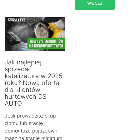
WIĘCEJ
Jak najlepiej
sprzedać
katalizatory w 2025
roku? Nowa oferta
dla klientów
hurtowych DS
AUTO
Jeśli prowadzisz skup
złomu lub stację
demontażu pojazdów i
masz na stanie minimum