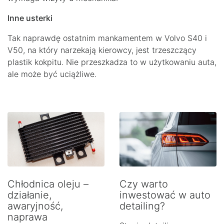
Inne usterki
Tak naprawdę ostatnim mankamentem w Volvo S40 i
V50, na który narzekają kierowcy, jest trzeszczący
plastik kokpitu. Nie przeszkadza to w użytkowaniu auta,
ale może być uciążliwe.
Chłodnica oleju –
Czy warto
działanie,
inwestować w auto
awaryjność,
detailing?
naprawa