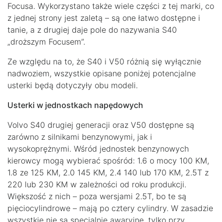
Focusa. Wykorzystano także wiele części z tej marki, co
z jednej strony jest zaletą – są one łatwo dostępne i
tanie, a z drugiej daje pole do nazywania S40
„droższym Focusem”.
Ze względu na to, że S40 i V50 różnią się wyłącznie
nadwoziem, wszystkie opisane poniżej potencjalne
usterki będą dotyczyły obu modeli.
Usterki w jednostkach napędowych
Volvo S40 drugiej generacji oraz V50 dostępne są
zarówno z silnikami benzynowymi, jak i
wysokoprężnymi. Wśród jednostek benzynowych
kierowcy mogą wybierać spośród: 1.6 o mocy 100 KM,
1.8 ze 125 KM, 2.0 145 KM, 2.4 140 lub 170 KM, 2.5T z
220 lub 230 KM w zależności od roku produkcji.
Większość z nich – poza wersjami 2.5T, bo te są
pięciocylindrowe – mają po cztery cylindry. W zasadzie
wszystkie nie są specjalnie awaryjne, tylko przy