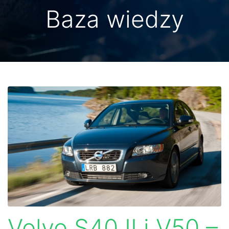
Baza wiedzy
Volvo S40 II i V50 –