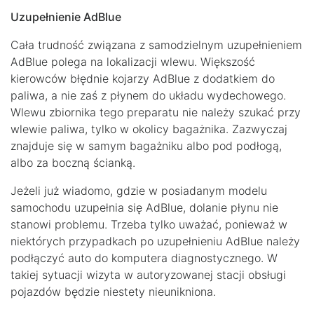
Uzupełnienie AdBlue
Cała trudność związana z samodzielnym uzupełnieniem
AdBlue polega na lokalizacji wlewu. Większość
kierowców błędnie kojarzy AdBlue z dodatkiem do
paliwa, a nie zaś z płynem do układu wydechowego.
Wlewu zbiornika tego preparatu nie należy szukać przy
wlewie paliwa, tylko w okolicy bagażnika. Zazwyczaj
znajduje się w samym bagażniku albo pod podłogą,
albo za boczną ścianką.
Jeżeli już wiadomo, gdzie w posiadanym modelu
samochodu uzupełnia się AdBlue, dolanie płynu nie
stanowi problemu. Trzeba tylko uważać, ponieważ w
niektórych przypadkach po uzupełnieniu AdBlue należy
podłączyć auto do komputera diagnostycznego. W
takiej sytuacji wizyta w autoryzowanej stacji obsługi
pojazdów będzie niestety nieunikniona.