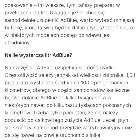
opakowania – im większe, tym tańszy preparat w
przeliczeniu za litr. Uwaga – jeżeli chce się
samodzielnie uzupełnić AdBlue, warto wybrać mniejszą
butelkę, którą łatwiej będzie dolać płyn, szczególnie, że
w niektórych modelach dostęp do wlewu jest
utrudniony.
Na ile wystarcza litr AdBlue?
Na szczęście AdBlue uzupełnia się dość rzadko.
Częstotliwość zależy jednak od wielkości zbiornika. 1,5 l
preparatu wystarcza średnio na 1000 przejechanych
kilometrów, dlatego w części samochodów konieczne
będzie dolanie AdBlue po kilku tysiącach, a w
niektórych nawet po kilkunastu tysiącach pokonanych
kilometrów. Trzeba tylko pamiętać, że nie należy
dopuścić do całkowitego zużycia AdBlue. Jeżeli płyn
się skończy, samochód przejdzie w tryb awaryjny i nie
da się nawet na chwilę uruchomić silnika.