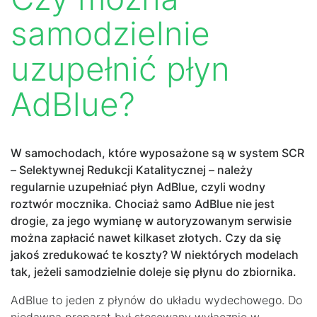
samodzielnie
uzupełnić płyn
AdBlue?
W samochodach, które wyposażone są w system SCR
– Selektywnej Redukcji Katalitycznej – należy
regularnie uzupełniać płyn AdBlue, czyli wodny
roztwór mocznika. Chociaż samo AdBlue nie jest
drogie, za jego wymianę w autoryzowanym serwisie
można zapłacić nawet kilkaset złotych. Czy da się
jakoś zredukować te koszty? W niektórych modelach
tak, jeżeli samodzielnie doleje się płynu do zbiornika.
AdBlue to jeden z płynów do układu wydechowego. Do