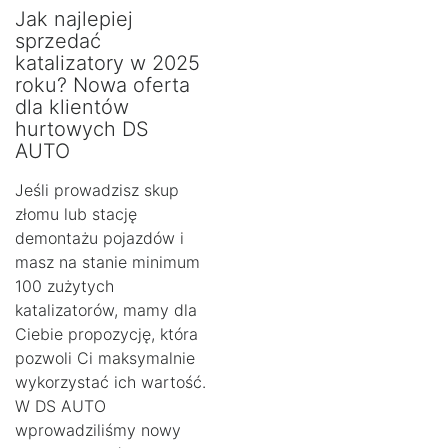
Jak najlepiej
sprzedać
katalizatory w 2025
roku? Nowa oferta
dla klientów
hurtowych DS
AUTO
Jeśli prowadzisz skup
złomu lub stację
demontażu pojazdów i
masz na stanie minimum
100 zużytych
katalizatorów, mamy dla
Ciebie propozycję, która
pozwoli Ci maksymalnie
wykorzystać ich wartość.
W DS AUTO
wprowadziliśmy nowy