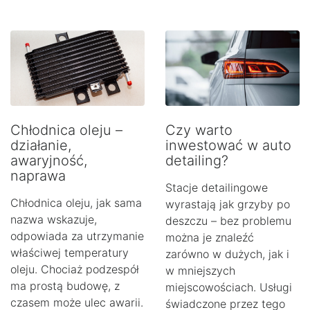
Chłodnica oleju –
Czy warto
działanie,
inwestować w auto
awaryjność,
detailing?
naprawa
Stacje detailingowe
Chłodnica oleju, jak sama
wyrastają jak grzyby po
nazwa wskazuje,
deszczu – bez problemu
odpowiada za utrzymanie
można je znaleźć
właściwej temperatury
zarówno w dużych, jak i
oleju. Chociaż podzespół
w mniejszych
ma prostą budowę, z
miejscowościach. Usługi
czasem może ulec awarii.
świadczone przez tego