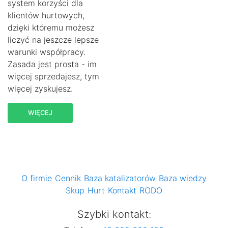
system korzyści dla
klientów hurtowych,
dzięki któremu możesz
liczyć na jeszcze lepsze
warunki współpracy.
Zasada jest prosta - im
więcej sprzedajesz, tym
więcej zyskujesz.
WIĘCEJ
O firmie
Cennik
Baza katalizatorów
Baza wiedzy
Skup
Hurt
Kontakt
RODO
Szybki kontakt: