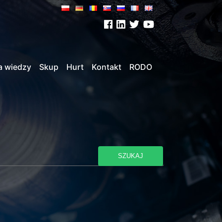
a wiedzy
Skup
Hurt
Kontakt
RODO
SZUKAJ