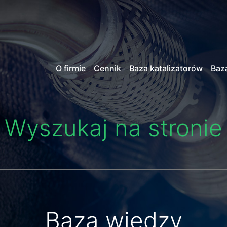
O firmie
Cennik
Baza katalizatorów
Baz
Wyszukaj na stronie
Baza wiedzy