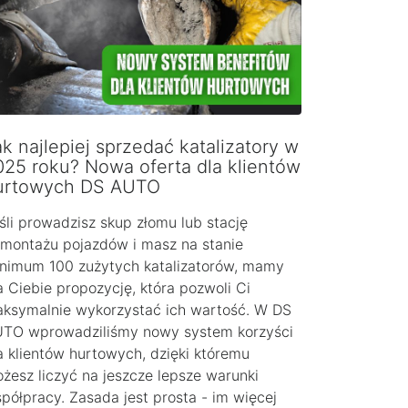
k najlepiej sprzedać katalizatory w
025 roku? Nowa oferta dla klientów
urtowych DS AUTO
śli prowadzisz skup złomu lub stację
montażu pojazdów i masz na stanie
nimum 100 zużytych katalizatorów, mamy
a Ciebie propozycję, która pozwoli Ci
ksymalnie wykorzystać ich wartość. W DS
TO wprowadziliśmy nowy system korzyści
a klientów hurtowych, dzięki któremu
żesz liczyć na jeszcze lepsze warunki
półpracy. Zasada jest prosta - im więcej