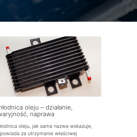
łodnica oleju – działanie,
waryjność, naprawa
łodnica oleju, jak sama nazwa wskazuje,
powiada za utrzymanie właściwej