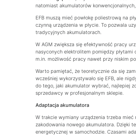
natomiast akumulatorów konwencjonalnych,
EFB muszą mieć powłokę poliestrową na pły
czynną urządzenia w płycie. To pozwala uz
tradycyjnych akumulatorach.
W AGM zwiększa się efektywność pracy urz
nasyconych elektrolitem pomiędzy płytami 
m.in. możliwość pracy nawet przy niskim p
Warto pamiętać, że teoretycznie da się z
wcześniej wykorzystywało się EFB, ale nigdy
do tego, jaki akumulator wybrać, najlepiej 
sprzedawcy w profesjonalnym sklepie.
Adaptacja akumulatora
W trakcie wymiany urządzenia trzeba mieć n
zakodowania nowego akumulatora. Dzięki t
energetycznej w samochodzie. Czasami adap