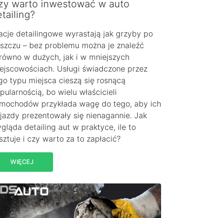
zy warto inwestować w auto
tailing?
acje detailingowe wyrastają jak grzyby po
szczu – bez problemu można je znaleźć
równo w dużych, jak i w mniejszych
ejscowościach. Usługi świadczone przez
go typu miejsca cieszą się rosnącą
pularnością, bo wielu właścicieli
mochodów przykłada wagę do tego, aby ich
jazdy prezentowały się nienagannie. Jak
gląda detailing aut w praktyce, ile to
sztuje i czy warto za to zapłacić?
WIĘCEJ