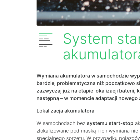
System sta
akumulator
Wymiana akumulatora w samochodzie wypo
bardziej problematyczna niż początkowo s
zazwyczaj już na etapie lokalizacji baterii
następną – w momencie adaptacji nowego 
Lokalizacja akumulatora
W samochodach bez
systemu start-stop
ak
zlokalizowane pod maską i ich wymiana ni
specjalnego sprzętu. W przypadku pojazdó