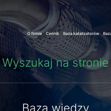
O firmie
Cennik
Baza katalizatorów
Baz
Wyszukaj na stronie
Baza wiedzy