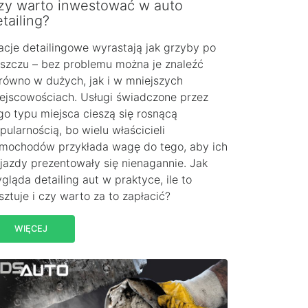
zy warto inwestować w auto
tailing?
acje detailingowe wyrastają jak grzyby po
szczu – bez problemu można je znaleźć
równo w dużych, jak i w mniejszych
ejscowościach. Usługi świadczone przez
go typu miejsca cieszą się rosnącą
pularnością, bo wielu właścicieli
mochodów przykłada wagę do tego, aby ich
jazdy prezentowały się nienagannie. Jak
gląda detailing aut w praktyce, ile to
sztuje i czy warto za to zapłacić?
WIĘCEJ