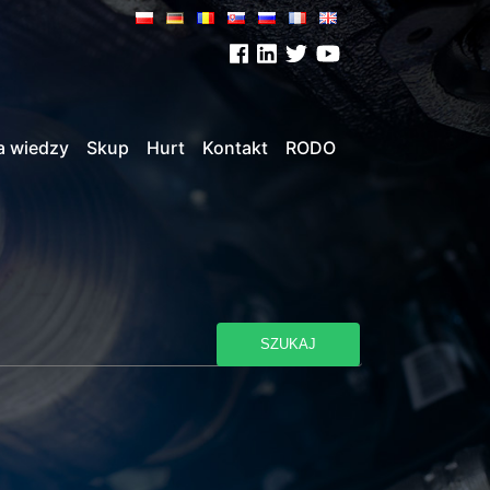
a wiedzy
Skup
Hurt
Kontakt
RODO
SZUKAJ