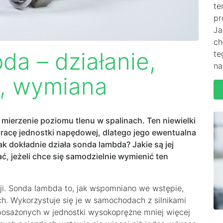
te
pr
Ja
ch
a – działanie,
te
na
, wymiana
mierzenie poziomu tlenu w spalinach. Ten niewielki
acę jednostki napędowej, dlatego jego ewentualna
k dokładnie działa sonda lambda? Jakie są jej
ć, jeżeli chce się samodzielnie wymienić ten
i. Sonda lambda to, jak wspomniano we wstępie,
ch. Wykorzystuje się je w samochodach z silnikami
osażonych w jednostki wysokoprężne mniej więcej