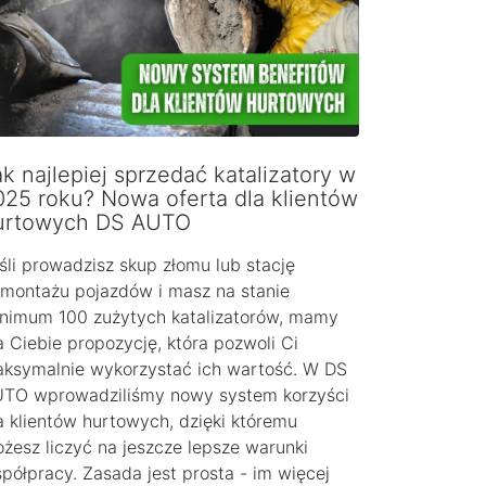
k najlepiej sprzedać katalizatory w
025 roku? Nowa oferta dla klientów
urtowych DS AUTO
śli prowadzisz skup złomu lub stację
montażu pojazdów i masz na stanie
nimum 100 zużytych katalizatorów, mamy
a Ciebie propozycję, która pozwoli Ci
ksymalnie wykorzystać ich wartość. W DS
TO wprowadziliśmy nowy system korzyści
a klientów hurtowych, dzięki któremu
żesz liczyć na jeszcze lepsze warunki
półpracy. Zasada jest prosta - im więcej