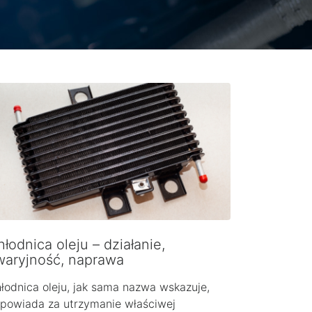
łodnica oleju – działanie,
waryjność, naprawa
łodnica oleju, jak sama nazwa wskazuje,
powiada za utrzymanie właściwej