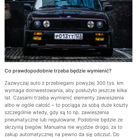
Co prawdopodobnie trzeba będzie wymienić?
Zazwyczaj auto z przebiegami powyżej 300 tys. km
wymaga doinwestowania, aby posłużyło jeszcze kilka
lat. Czasami trzeba wymienić elementy zawieszenia
albo w ogóle całość – to pociąga za sobą duże koszty
szczególnie wtedy, gdy są to np. zawieszenia
pneumatyczne lub regulowane. Podobnie będzie ze
skrzynią biegów. Manualna nie wyjdzie drogo, za to
zakup automatycznej na pewno da się odczuć. Do