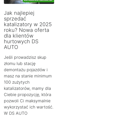
Jak najlepiej
sprzedać
katalizatory w 2025
roku? Nowa oferta
dla klientów
hurtowych DS
AUTO
Jeśli prowadzisz skup
złomu lub stację
demontażu pojazdów i
masz na stanie minimum
100 zużytych
katalizatorów, mamy dla
Ciebie propozycję, która
pozwoli Ci maksymalnie
wykorzystać ich wartość.
W DS AUTO