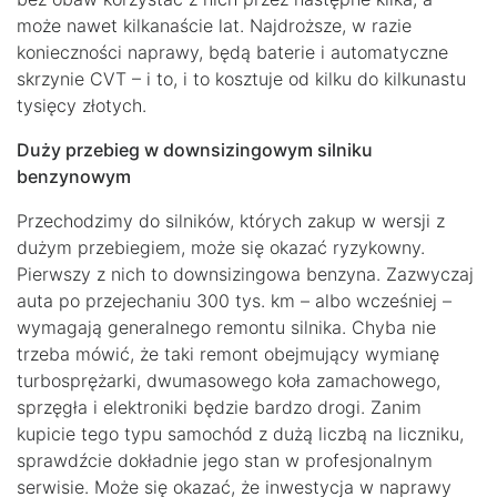
może nawet kilkanaście lat. Najdroższe, w razie
konieczności naprawy, będą baterie i automatyczne
skrzynie CVT – i to, i to kosztuje od kilku do kilkunastu
tysięcy złotych.
Duży przebieg w downsizingowym silniku
benzynowym
Przechodzimy do silników, których zakup w wersji z
dużym przebiegiem, może się okazać ryzykowny.
Pierwszy z nich to downsizingowa benzyna. Zazwyczaj
auta po przejechaniu 300 tys. km – albo wcześniej –
wymagają generalnego remontu silnika. Chyba nie
trzeba mówić, że taki remont obejmujący wymianę
turbosprężarki, dwumasowego koła zamachowego,
sprzęgła i elektroniki będzie bardzo drogi. Zanim
kupicie tego typu samochód z dużą liczbą na liczniku,
sprawdźcie dokładnie jego stan w profesjonalnym
serwisie. Może się okazać, że inwestycja w naprawy