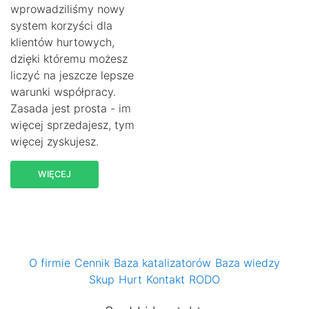
wprowadziliśmy nowy
system korzyści dla
klientów hurtowych,
dzięki któremu możesz
liczyć na jeszcze lepsze
warunki współpracy.
Zasada jest prosta - im
więcej sprzedajesz, tym
więcej zyskujesz.
WIĘCEJ
O firmie
Cennik
Baza katalizatorów
Baza wiedzy
Skup
Hurt
Kontakt
RODO