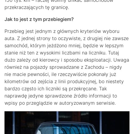
150 tys. km – raczej wolimy unikać samochodów
przekraczających tę granicę.
Jak to jest z tym przebiegiem?
Przebieg jest jednym z głównych kryteriów wyboru
auta. Z jednej strony to oczywiste, z drugiej nie zawsze
samochód, którym jeżdżono mniej, będzie w lepszym
stanie niż ten z wysokimi liczbami na liczniku. Tutaj
dużo zależy od kierowcy i sposobu eksploatacji. Uwaga
również na pojazdy sprowadzane z Zachodu – nigdy
nie macie pewności, ile rzeczywiście pokonały już
kilometrów od zejścia z linii produkcyjnej, bo niestety
bardzo często ich liczniki są przekręcane. Tak
naprawdę jedyne sprawdzone źródło informacji to
wpisy po przeglądzie w autoryzowanym serwisie.