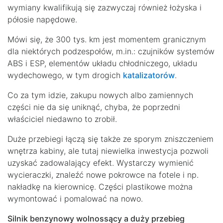
wymiany kwalifikują się zazwyczaj również łożyska i
półosie napędowe.
Mówi się, że 300 tys. km jest momentem granicznym
dla niektórych podzespołów, m.in.: czujników systemów
ABS i ESP, elementów układu chłodniczego, układu
wydechowego, w tym drogich
katalizatorów
.
Co za tym idzie, zakupu nowych albo zamiennych
części nie da się uniknąć, chyba, że poprzedni
właściciel niedawno to zrobił.
Duże przebiegi łączą się także ze sporym zniszczeniem
wnętrza kabiny, ale tutaj niewielka inwestycja pozwoli
uzyskać zadowalający efekt. Wystarczy wymienić
wycieraczki, znaleźć nowe pokrowce na fotele i np.
nakładkę na kierownicę. Części plastikowe można
wymontować i pomalować na nowo.
Silnik benzynowy wolnossący a duży przebieg