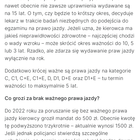
nawet obecnie nie zawsze uprawnienia wydawane są
na 15 lat. O tym, czy będzie to krótszy okres, decyduje
lekarz w trakcie badań niezbędnych do podejścia do
egzaminu na prawo jazdy. Jeżeli uzna, że kierowca ma
jakieś nieprawidłowości zdrowotne – najczęściej chodzi
o wady wzroku – może skrócić okres ważności do 10, 5
lub 3 lat. Rzadko, ale zdarza się wydawanie praw jazdy
wyłącznie na rok.
Dodatkowo krócej ważne są prawa jazdy na kategorie
C, C1, C+E, C1+E, D, D1, D+E oraz D1+E – tu termin
ważności to maksymalnie 5 lat.
Co grozi za brak ważnego prawa jazdy?
Do 2022 roku za poruszanie się bez ważnego prawa
jazdy kierowcy groził mandat do 500 zł. Obecnie kwotę
tę podwyższono trzykrotnie – aktualnie wynosi 1500 zł.
Jeśli jednak policjanci stwierdzą szczególne