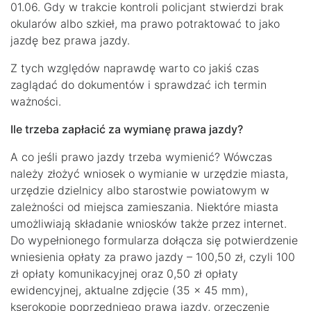
01.06. Gdy w trakcie kontroli policjant stwierdzi brak
okularów albo szkieł, ma prawo potraktować to jako
jazdę bez prawa jazdy.
Z tych względów naprawdę warto co jakiś czas
zaglądać do dokumentów i sprawdzać ich termin
ważności.
Ile trzeba zapłacić za wymianę prawa jazdy?
A co jeśli prawo jazdy trzeba wymienić? Wówczas
należy złożyć wniosek o wymianie w urzędzie miasta,
urzędzie dzielnicy albo starostwie powiatowym w
zależności od miejsca zamieszania. Niektóre miasta
umożliwiają składanie wniosków także przez internet.
Do wypełnionego formularza dołącza się potwierdzenie
wniesienia opłaty za prawo jazdy – 100,50 zł, czyli 100
zł opłaty komunikacyjnej oraz 0,50 zł opłaty
ewidencyjnej, aktualne zdjęcie (35 x 45 mm),
kserokopię poprzedniego prawa jazdy, orzeczenie