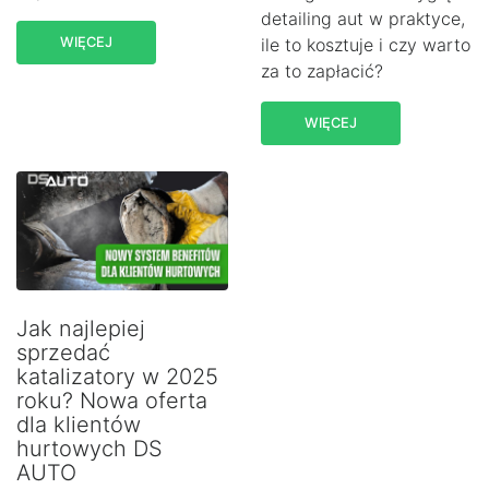
detailing aut w praktyce,
WIĘCEJ
ile to kosztuje i czy warto
za to zapłacić?
WIĘCEJ
Jak najlepiej
sprzedać
katalizatory w 2025
roku? Nowa oferta
dla klientów
hurtowych DS
AUTO