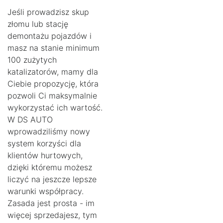
Jeśli prowadzisz skup
złomu lub stację
demontażu pojazdów i
masz na stanie minimum
100 zużytych
katalizatorów, mamy dla
Ciebie propozycję, która
pozwoli Ci maksymalnie
wykorzystać ich wartość.
W DS AUTO
wprowadziliśmy nowy
system korzyści dla
klientów hurtowych,
dzięki któremu możesz
liczyć na jeszcze lepsze
warunki współpracy.
Zasada jest prosta - im
więcej sprzedajesz, tym