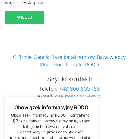
więcej zyskujesz.
WIĘCEJ
O firmie
Cennik
Baza katalizatorów
Baza wiedzy
Skup
Hurt
Kontakt
RODO
Szybki kontakt:
Telefon:
+48 600 600 188
e-mail:
dsautospzoo@wp.pl
Obowiązek informacyjny RODO
Obowiązek informacyjny RODO – Kontrahenci.
1) Zakres danych: przetwarzamy następujące
kategorie Państwa danych: dane
identyfikacyjne (imię i nazwisko osób
reprezentujących kontrahenta, nazwa podmiotu