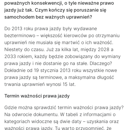
poważnych konsekwencji, o tyle nieważne prawo
jazdy już tak. Czym kończy się poruszanie się
samochodem bez ważnych uprawnień?
Do 2013 roku prawa jazdy były wydawane
bezterminowo – większość kierowców po otrzymaniu
uprawnień nie musiała się martwić o ich ważność.
Niestety do czasu. Już za kilka lat, między 2028 a
2033 rokiem, każdy będzie zobowiązany do wymiany
prawa jazdy i nie dostanie go na stałe. Dlaczego?
Dokładnie od 19 stycznia 2013 roku wszystkie nowe
prawa jazdy są terminowe, a maksymalna długość
trwania uprawnień wynosi 15 lat.
Termin ważności prawa jazdy
Gdzie można sprawdzić termin ważności prawa jazdy?
Na odwrocie dokumentu. W tabeli z informacjami o
kategoriach widoczne są dwie daty – uzyskania oraz
ważności prawa jazdy. Tu warto przypomnieć, że