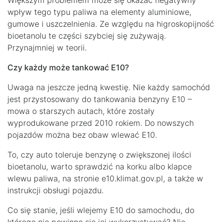
Większym problemem może się okazać negatywny
wpływ tego typu paliwa na elementy aluminiowe,
gumowe i uszczelnienia. Ze względu na higroskopijność
bioetanolu te części szybciej się zużywają.
Przynajmniej w teorii.
Czy każdy może tankować E10?
Uwaga na jeszcze jedną kwestię. Nie każdy samochód
jest przystosowany do tankowania benzyny E10 –
mowa o starszych autach, które zostały
wyprodukowane przed 2010 rokiem. Do nowszych
pojazdów można bez obaw wlewać E10.
To, czy auto toleruje benzynę o zwiększonej ilości
bioetanolu, warto sprawdzić na korku albo klapce
wlewu paliwa, na stronie e10.klimat.gov.pl, a także w
instrukcji obsługi pojazdu.
Co się stanie, jeśli wlejemy E10 do samochodu, do