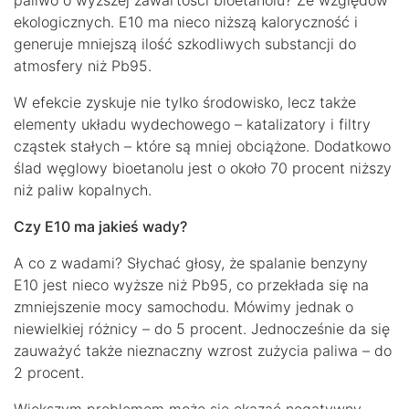
paliwo o wyższej zawartości bioetanolu? Ze względów
ekologicznych. E10 ma nieco niższą kaloryczność i
generuje mniejszą ilość szkodliwych substancji do
atmosfery niż Pb95.
W efekcie zyskuje nie tylko środowisko, lecz także
elementy układu wydechowego – katalizatory i filtry
cząstek stałych – które są mniej obciążone. Dodatkowo
ślad węglowy bioetanolu jest o około 70 procent niższy
niż paliw kopalnych.
Czy E10 ma jakieś wady?
A co z wadami? Słychać głosy, że spalanie benzyny
E10 jest nieco wyższe niż Pb95, co przekłada się na
zmniejszenie mocy samochodu. Mówimy jednak o
niewielkiej różnicy – do 5 procent. Jednocześnie da się
zauważyć także nieznaczny wzrost zużycia paliwa – do
2 procent.