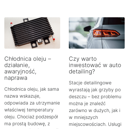
Chłodnica oleju –
Czy warto
działanie,
inwestować w auto
awaryjność,
detailing?
naprawa
Stacje detailingowe
Chłodnica oleju, jak sama
wyrastają jak grzyby po
nazwa wskazuje,
deszczu – bez problemu
odpowiada za utrzymanie
można je znaleźć
właściwej temperatury
zarówno w dużych, jak i
oleju. Chociaż podzespół
w mniejszych
ma prostą budowę, z
miejscowościach. Usługi