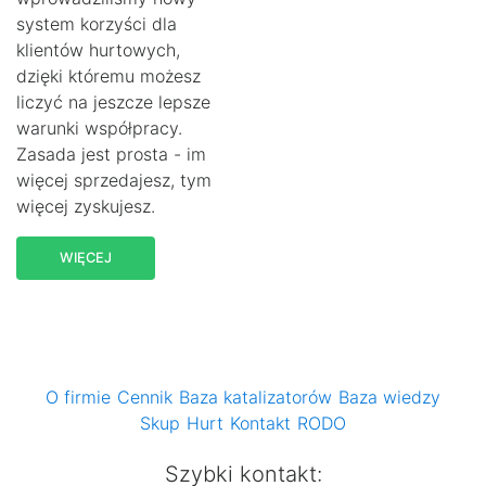
system korzyści dla
klientów hurtowych,
dzięki któremu możesz
liczyć na jeszcze lepsze
warunki współpracy.
Zasada jest prosta - im
więcej sprzedajesz, tym
więcej zyskujesz.
WIĘCEJ
O firmie
Cennik
Baza katalizatorów
Baza wiedzy
Skup
Hurt
Kontakt
RODO
Szybki kontakt: