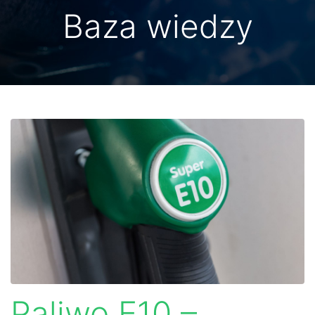
Baza wiedzy
Paliwo E10 –