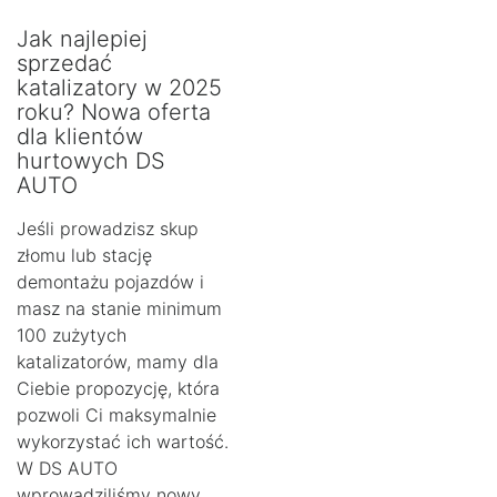
Jak najlepiej
sprzedać
katalizatory w 2025
roku? Nowa oferta
dla klientów
hurtowych DS
AUTO
Jeśli prowadzisz skup
złomu lub stację
demontażu pojazdów i
masz na stanie minimum
100 zużytych
katalizatorów, mamy dla
Ciebie propozycję, która
pozwoli Ci maksymalnie
wykorzystać ich wartość.
W DS AUTO
wprowadziliśmy nowy