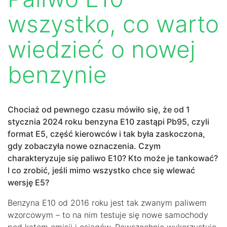
wszystko, co warto
wiedzieć o nowej
benzynie
Chociaż od pewnego czasu mówiło się, że od 1
stycznia 2024 roku benzyna E10 zastąpi Pb95, czyli
format E5, część kierowców i tak była zaskoczona,
gdy zobaczyła nowe oznaczenia. Czym
charakteryzuje się paliwo E10? Kto może je tankować?
I co zrobić, jeśli mimo wszystko chce się wlewać
wersję E5?
Benzyna E10 od 2016 roku jest tak zwanym paliwem
wzorcowym – to na nim testuje się nowe samochody