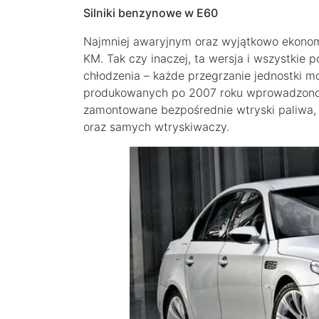
Silniki benzynowe w E60
Najmniej awaryjnym oraz wyjątkowo ekonomi
KM. Tak czy inaczej, ta wersja i wszystkie p
chłodzenia – każde przegrzanie jednostki 
produkowanych po 2007 roku wprowadzono d
zamontowane bezpośrednie wtryski paliwa,
oraz samych wtryskiwaczy.