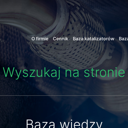
O firmie
Cennik
Baza katalizatorów
Baz
Wyszukaj na stronie
Baza wiedzy