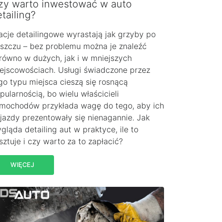
zy warto inwestować w auto
tailing?
acje detailingowe wyrastają jak grzyby po
szczu – bez problemu można je znaleźć
równo w dużych, jak i w mniejszych
ejscowościach. Usługi świadczone przez
go typu miejsca cieszą się rosnącą
pularnością, bo wielu właścicieli
mochodów przykłada wagę do tego, aby ich
jazdy prezentowały się nienagannie. Jak
gląda detailing aut w praktyce, ile to
sztuje i czy warto za to zapłacić?
WIĘCEJ