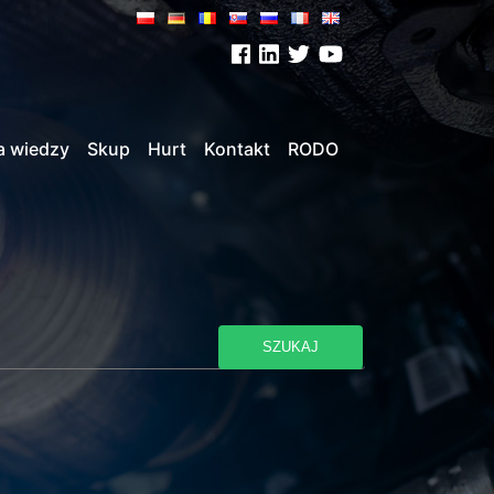
a wiedzy
Skup
Hurt
Kontakt
RODO
SZUKAJ