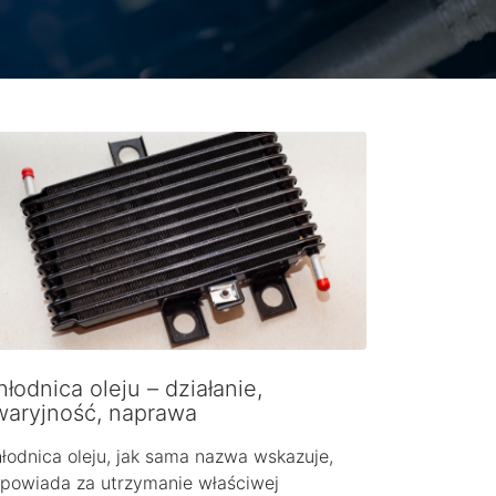
łodnica oleju – działanie,
waryjność, naprawa
łodnica oleju, jak sama nazwa wskazuje,
powiada za utrzymanie właściwej