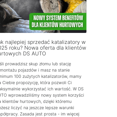
k najlepiej sprzedać katalizatory w
025 roku? Nowa oferta dla klientów
urtowych DS AUTO
śli prowadzisz skup złomu lub stację
montażu pojazdów i masz na stanie
nimum 100 zużytych katalizatorów, mamy
a Ciebie propozycję, która pozwoli Ci
ksymalnie wykorzystać ich wartość. W DS
TO wprowadziliśmy nowy system korzyści
a klientów hurtowych, dzięki któremu
żesz liczyć na jeszcze lepsze warunki
półpracy. Zasada jest prosta - im więcej