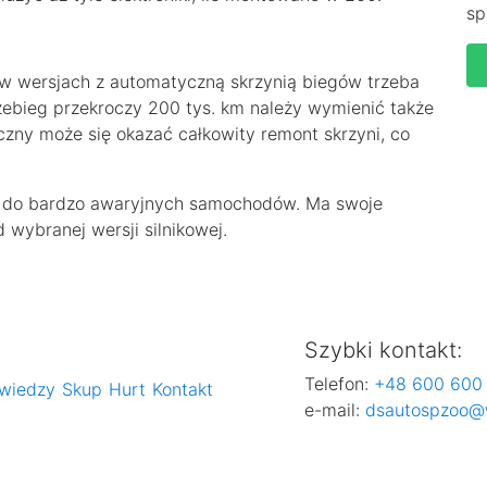
sp
w wersjach z automatyczną skrzynią biegów trzeba
zebieg przekroczy 200 tys. km należy wymienić także
eczny może się okazać całkowity remont skrzyni, co
y do bardzo awaryjnych samochodów. Ma swoje
 wybranej wersji silnikowej.
Szybki kontakt:
Telefon:
+48 600 600
wiedzy
Skup
Hurt
Kontakt
e-mail:
dsautospzoo@