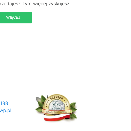
rzedajesz, tym więcej zyskujesz.
WIĘCEJ
 188
wp.pl