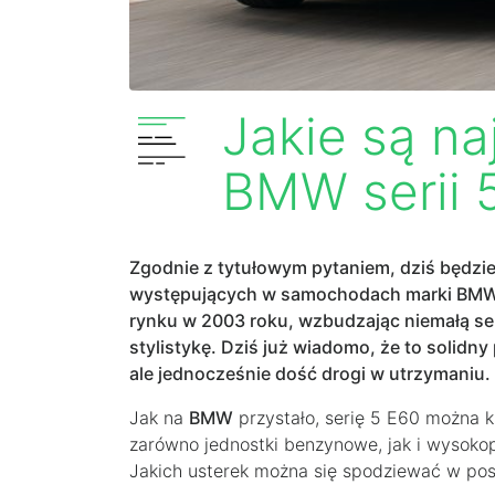
Jakie są na
BMW serii 
Zgodnie z tytułowym pytaniem, dziś będzi
występujących w samochodach marki BMW ser
rynku w 2003 roku, wzbudzając niemałą s
stylistykę. Dziś już wiadomo, że to solidn
ale jednocześnie dość drogi w utrzymaniu.
Jak na
BMW
przystało, serię 5 E60 można k
zarówno jednostki benzynowe, jak i wysokop
Jakich usterek można się spodziewać w po