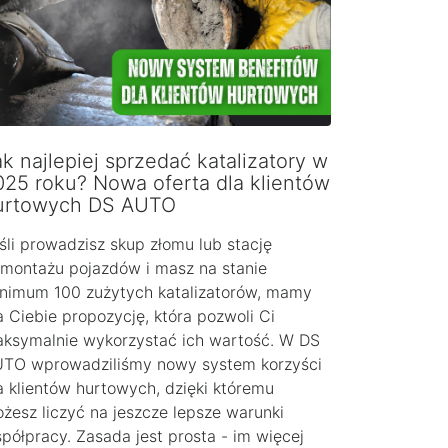
k najlepiej sprzedać katalizatory w
025 roku? Nowa oferta dla klientów
urtowych DS AUTO
śli prowadzisz skup złomu lub stację
montażu pojazdów i masz na stanie
nimum 100 zużytych katalizatorów, mamy
a Ciebie propozycję, która pozwoli Ci
ksymalnie wykorzystać ich wartość. W DS
TO wprowadziliśmy nowy system korzyści
a klientów hurtowych, dzięki któremu
żesz liczyć na jeszcze lepsze warunki
półpracy. Zasada jest prosta - im więcej