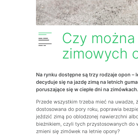
Czy można 
zimowych 
Na rynku dostępne są trzy rodzaje opon – le
decyduje się na jazdę zimą na letnich gum
poruszające się w ciepłe dni na zimówkach
Przede wszystkim trzeba mieć na uwadze, 
dostosowana do pory roku, poprawia bezpie
jeździć zimą po oblodzonej nawierzchni al
bieżnikiem, czyli tych przystosowanych do 
zmieni się zimówek na letnie opony?