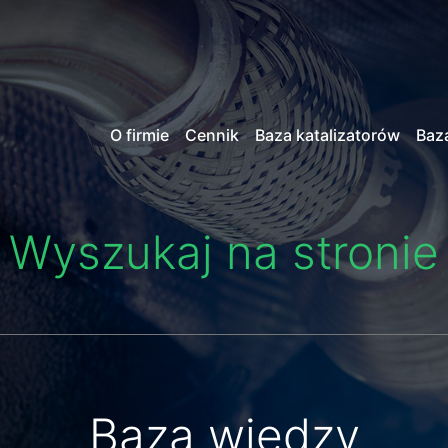
O firmie
Cennik
Baza katalizatorów
Baz
Wyszukaj na stronie
Baza wiedzy