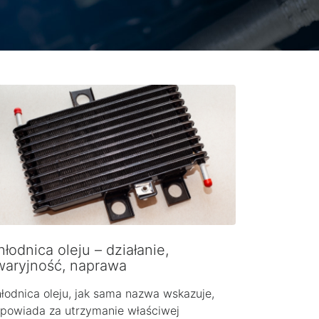
łodnica oleju – działanie,
waryjność, naprawa
łodnica oleju, jak sama nazwa wskazuje,
powiada za utrzymanie właściwej