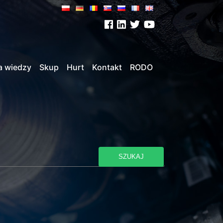
a wiedzy
Skup
Hurt
Kontakt
RODO
SZUKAJ