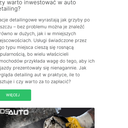
zy warto inwestować w auto
tailing?
acje detailingowe wyrastają jak grzyby po
szczu – bez problemu można je znaleźć
równo w dużych, jak i w mniejszych
ejscowościach. Usługi świadczone przez
go typu miejsca cieszą się rosnącą
pularnością, bo wielu właścicieli
mochodów przykłada wagę do tego, aby ich
jazdy prezentowały się nienagannie. Jak
gląda detailing aut w praktyce, ile to
sztuje i czy warto za to zapłacić?
WIĘCEJ