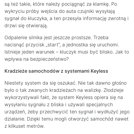
są też takie, które należy pociągnąć za klamkę. Po
wykryciu próby wejścia do auta czujniki wysyłają
sygnał do kluczyka, a ten przesyła informację zwrotną i
drzwi się otwierają.
Odpalenie silnika jest jeszcze prostsze. Trzeba
nacisnąć przycisk „start”, a jednostka się uruchomi.
Istnieje jeden warunek – kluczyk musi być blisko. Jak to
wpływa na bezpieczeństwo?
Kradzieże samochodów z systemami Keyless
Niestety system da się oszukać. Nie tak dawno głośno
było o tak zwanych kradzieżach na walizkę. Złodzieje
wykorzystywali fakt, że system Keyless opiera się na
wysyłaniu sygnału z bliska i używali specjalnych
urządzeń, żeby przechwycić ten sygnał i wydłużyć jego
działanie. Dzięki temu mogli otworzyć samochód nawet
z kilkuset metrów.