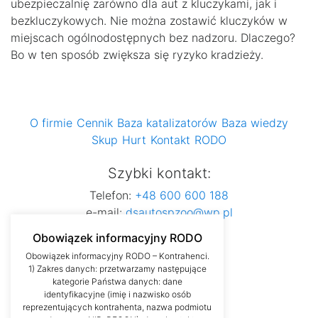
ubezpieczalnię zarówno dla aut z kluczykami, jak i
bezkluczykowych. Nie można zostawić kluczyków w
miejscach ogólnodostępnych bez nadzoru. Dlaczego?
Bo w ten sposób zwiększa się ryzyko kradzieży.
O firmie
Cennik
Baza katalizatorów
Baza wiedzy
Skup
Hurt
Kontakt
RODO
Szybki kontakt:
Telefon:
+48 600 600 188
e-mail:
dsautospzoo@wp.pl
Obowiązek informacyjny RODO
Obowiązek informacyjny RODO – Kontrahenci.
1) Zakres danych: przetwarzamy następujące
kategorie Państwa danych: dane
identyfikacyjne (imię i nazwisko osób
reprezentujących kontrahenta, nazwa podmiotu