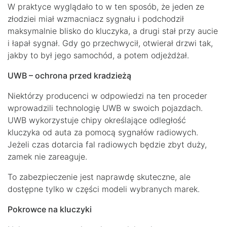
W praktyce wyglądało to w ten sposób, że jeden ze
złodziei miał wzmacniacz sygnału i podchodził
maksymalnie blisko do kluczyka, a drugi stał przy aucie
i łapał sygnał. Gdy go przechwycił, otwierał drzwi tak,
jakby to był jego samochód, a potem odjeżdżał.
UWB – ochrona przed kradzieżą
Niektórzy producenci w odpowiedzi na ten proceder
wprowadzili technologię UWB w swoich pojazdach.
UWB wykorzystuje chipy określające odległość
kluczyka od auta za pomocą sygnałów radiowych.
Jeżeli czas dotarcia fal radiowych będzie zbyt duży,
zamek nie zareaguje.
To zabezpieczenie jest naprawdę skuteczne, ale
dostępne tylko w części modeli wybranych marek.
Pokrowce na kluczyki