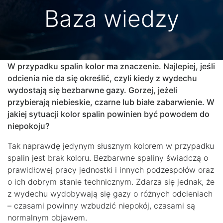
Baza wiedzy
W przypadku spalin kolor ma znaczenie. Najlepiej, jeśli
odcienia nie da się określić, czyli kiedy z wydechu
wydostają się bezbarwne gazy. Gorzej, jeżeli
przybierają niebieskie, czarne lub białe zabarwienie. W
jakiej sytuacji kolor spalin powinien być powodem do
niepokoju?
Tak naprawdę jedynym słusznym kolorem w przypadku
spalin jest brak koloru. Bezbarwne spaliny świadczą o
prawidłowej pracy jednostki i innych podzespołów oraz
o ich dobrym stanie technicznym. Zdarza się jednak, że
z wydechu wydobywają się gazy o różnych odcieniach
– czasami powinny wzbudzić niepokój, czasami są
normalnym objawem.