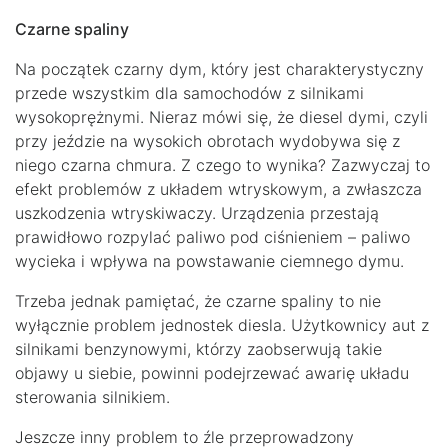
Czarne spaliny
Na początek czarny dym, który jest charakterystyczny
przede wszystkim dla samochodów z silnikami
wysokoprężnymi. Nieraz mówi się, że diesel dymi, czyli
przy jeździe na wysokich obrotach wydobywa się z
niego czarna chmura. Z czego to wynika? Zazwyczaj to
efekt problemów z układem wtryskowym, a zwłaszcza
uszkodzenia wtryskiwaczy. Urządzenia przestają
prawidłowo rozpylać paliwo pod ciśnieniem – paliwo
wycieka i wpływa na powstawanie ciemnego dymu.
Trzeba jednak pamiętać, że czarne spaliny to nie
wyłącznie problem jednostek diesla. Użytkownicy aut z
silnikami benzynowymi, którzy zaobserwują takie
objawy u siebie, powinni podejrzewać awarię układu
sterowania silnikiem.
Jeszcze inny problem to źle przeprowadzony