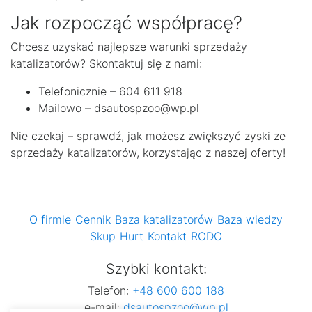
Jak rozpocząć współpracę?
Chcesz uzyskać najlepsze warunki sprzedaży
katalizatorów? Skontaktuj się z nami:
Telefonicznie – 604 611 918
Mailowo – dsautospzoo@wp.pl
Nie czekaj – sprawdź, jak możesz zwiększyć zyski ze
sprzedaży katalizatorów, korzystając z naszej oferty!
O firmie
Cennik
Baza katalizatorów
Baza wiedzy
Skup
Hurt
Kontakt
RODO
Szybki kontakt:
Telefon:
+48 600 600 188
e-mail:
dsautospzoo@wp.pl