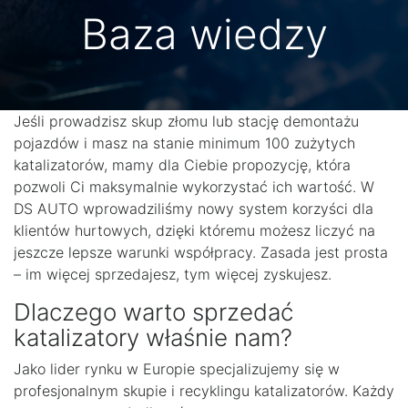
Baza wiedzy
Jeśli prowadzisz skup złomu lub stację demontażu
pojazdów i masz na stanie minimum 100 zużytych
katalizatorów, mamy dla Ciebie propozycję, która
pozwoli Ci maksymalnie wykorzystać ich wartość. W
DS AUTO wprowadziliśmy nowy system korzyści dla
klientów hurtowych, dzięki któremu możesz liczyć na
jeszcze lepsze warunki współpracy. Zasada jest prosta
– im więcej sprzedajesz, tym więcej zyskujesz.
Dlaczego warto sprzedać
katalizatory właśnie nam?
Jako lider rynku w Europie specjalizujemy się w
profesjonalnym skupie i recyklingu katalizatorów. Każdy