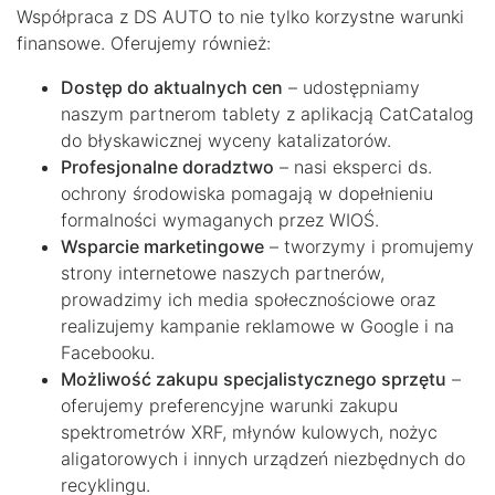
Współpraca z DS AUTO to nie tylko korzystne warunki
finansowe. Oferujemy również:
Dostęp do aktualnych cen
– udostępniamy
naszym partnerom tablety z aplikacją CatCatalog
do błyskawicznej wyceny katalizatorów.
Profesjonalne doradztwo
– nasi eksperci ds.
ochrony środowiska pomagają w dopełnieniu
formalności wymaganych przez WIOŚ.
Wsparcie marketingowe
– tworzymy i promujemy
strony internetowe naszych partnerów,
prowadzimy ich media społecznościowe oraz
realizujemy kampanie reklamowe w Google i na
Facebooku.
Możliwość zakupu specjalistycznego sprzętu
–
oferujemy preferencyjne warunki zakupu
spektrometrów XRF, młynów kulowych, nożyc
aligatorowych i innych urządzeń niezbędnych do
recyklingu.