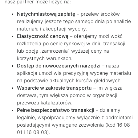
nasz partner może liczyć na:
Natychmiastową zapłatę
– przelew środków
realizujemy jeszcze tego samego dnia po analizie
materiału i akceptacji wyceny.
Elastyczność cenową
– oferujemy możliwość
rozliczenia po cenie rynkowej w dniu transakcji
lub opcję „zamrożenia” wyższej ceny na
korzystnych warunkach.
Dostęp do nowoczesnych narzędzi
– nasza
aplikacja umożliwia precyzyjną wycenę materiału
na podstawie aktualnych kursów giełdowych.
Wsparcie w zakresie transportu
– im większa
dostawa, tym większa pomoc w organizacji
przewozu katalizatorów.
Pełne bezpieczeństwo transakcji
– działamy
legalnie, współpracujemy wyłącznie z podmiotami
posiadającymi wymagane zezwolenia (kod 16 08
01 i 16 08 03).