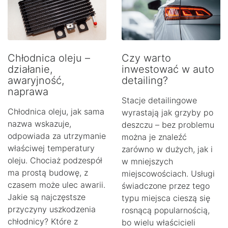
Chłodnica oleju –
Czy warto
działanie,
inwestować w auto
awaryjność,
detailing?
naprawa
Stacje detailingowe
Chłodnica oleju, jak sama
wyrastają jak grzyby po
nazwa wskazuje,
deszczu – bez problemu
odpowiada za utrzymanie
można je znaleźć
właściwej temperatury
zarówno w dużych, jak i
oleju. Chociaż podzespół
w mniejszych
ma prostą budowę, z
miejscowościach. Usługi
czasem może ulec awarii.
świadczone przez tego
Jakie są najczęstsze
typu miejsca cieszą się
przyczyny uszkodzenia
rosnącą popularnością,
chłodnicy? Które z
bo wielu właścicieli