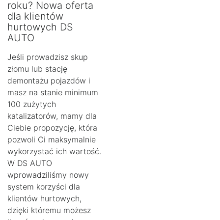
roku? Nowa oferta
dla klientów
hurtowych DS
AUTO
Jeśli prowadzisz skup
złomu lub stację
demontażu pojazdów i
masz na stanie minimum
100 zużytych
katalizatorów, mamy dla
Ciebie propozycję, która
pozwoli Ci maksymalnie
wykorzystać ich wartość.
W DS AUTO
wprowadziliśmy nowy
system korzyści dla
klientów hurtowych,
dzięki któremu możesz