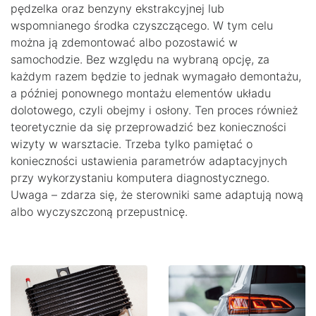
pędzelka oraz benzyny ekstrakcyjnej lub
wspomnianego środka czyszczącego. W tym celu
można ją zdemontować albo pozostawić w
samochodzie. Bez względu na wybraną opcję, za
każdym razem będzie to jednak wymagało demontażu,
a później ponownego montażu elementów układu
dolotowego, czyli obejmy i osłony. Ten proces również
teoretycznie da się przeprowadzić bez konieczności
wizyty w warsztacie. Trzeba tylko pamiętać o
konieczności ustawienia parametrów adaptacyjnych
przy wykorzystaniu komputera diagnostycznego.
Uwaga – zdarza się, że sterowniki same adaptują nową
albo wyczyszczoną przepustnicę.