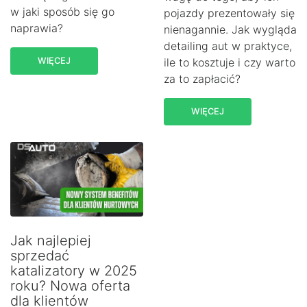
w jaki sposób się go
pojazdy prezentowały się
naprawia?
nienagannie. Jak wygląda
detailing aut w praktyce,
WIĘCEJ
ile to kosztuje i czy warto
za to zapłacić?
WIĘCEJ
Jak najlepiej
sprzedać
katalizatory w 2025
roku? Nowa oferta
dla klientów