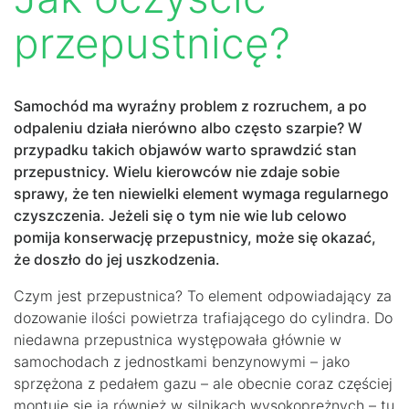
przepustnicę?
Samochód ma wyraźny problem z rozruchem, a po
odpaleniu działa nierówno albo często szarpie? W
przypadku takich objawów warto sprawdzić stan
przepustnicy. Wielu kierowców nie zdaje sobie
sprawy, że ten niewielki element wymaga regularnego
czyszczenia. Jeżeli się o tym nie wie lub celowo
pomija konserwację przepustnicy, może się okazać,
że doszło do jej uszkodzenia.
Czym jest przepustnica? To element odpowiadający za
dozowanie ilości powietrza trafiającego do cylindra. Do
niedawna przepustnica występowała głównie w
samochodach z jednostkami benzynowymi – jako
sprzężona z pedałem gazu – ale obecnie coraz częściej
montuje się ją również w silnikach wysokoprężnych – tu