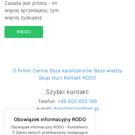
Zasada jest prosta - im
więcej sprzedajesz, tym
więcej zyskujesz.
WIĘCEJ
O firmie
Cennik
Baza katalizatorów
Baza wiedzy
Skup
Hurt
Kontakt
RODO
Szybki kontakt:
Telefon:
+48 600 600 188
e-mail:
dsautospzoo@wp.pl
Obowiązek informacyjny RODO
Obowiązek informacyjny RODO – Kontrahenci.
1) Zakres danych: przetwarzamy następujące