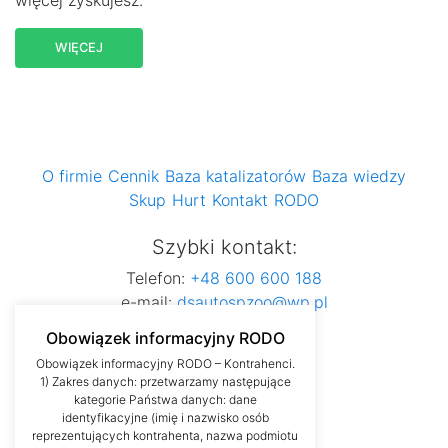
więcej zyskujesz.
WIĘCEJ
O firmie
Cennik
Baza katalizatorów
Baza wiedzy
Skup
Hurt
Kontakt
RODO
Szybki kontakt:
Telefon:
+48 600 600 188
e-mail:
dsautospzoo@wp.pl
Obowiązek informacyjny RODO
Obowiązek informacyjny RODO – Kontrahenci.
1) Zakres danych: przetwarzamy następujące
kategorie Państwa danych: dane
identyfikacyjne (imię i nazwisko osób
reprezentujących kontrahenta, nazwa podmiotu