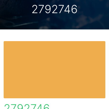
2792746
2792746