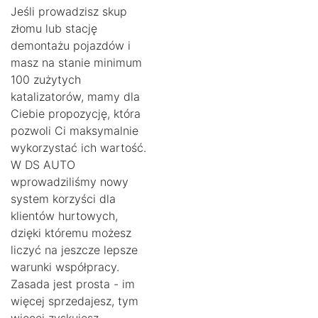
Jeśli prowadzisz skup
złomu lub stację
demontażu pojazdów i
masz na stanie minimum
100 zużytych
katalizatorów, mamy dla
Ciebie propozycję, która
pozwoli Ci maksymalnie
wykorzystać ich wartość.
W DS AUTO
wprowadziliśmy nowy
system korzyści dla
klientów hurtowych,
dzięki któremu możesz
liczyć na jeszcze lepsze
warunki współpracy.
Zasada jest prosta - im
więcej sprzedajesz, tym