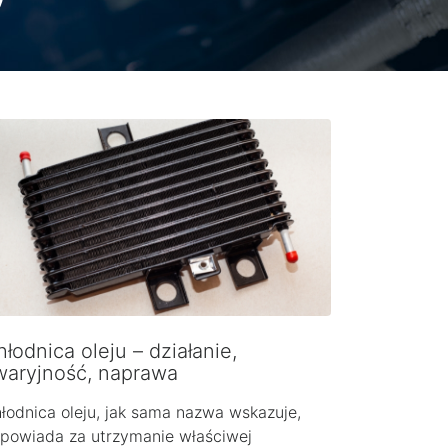
łodnica oleju – działanie,
waryjność, naprawa
łodnica oleju, jak sama nazwa wskazuje,
powiada za utrzymanie właściwej