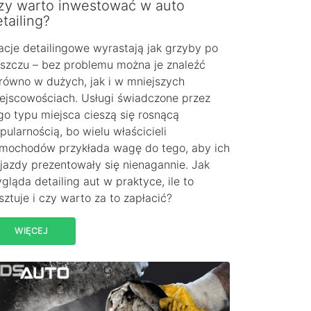
zy warto inwestować w auto
tailing?
acje detailingowe wyrastają jak grzyby po
szczu – bez problemu można je znaleźć
równo w dużych, jak i w mniejszych
ejscowościach. Usługi świadczone przez
go typu miejsca cieszą się rosnącą
pularnością, bo wielu właścicieli
mochodów przykłada wagę do tego, aby ich
jazdy prezentowały się nienagannie. Jak
gląda detailing aut w praktyce, ile to
sztuje i czy warto za to zapłacić?
WIĘCEJ