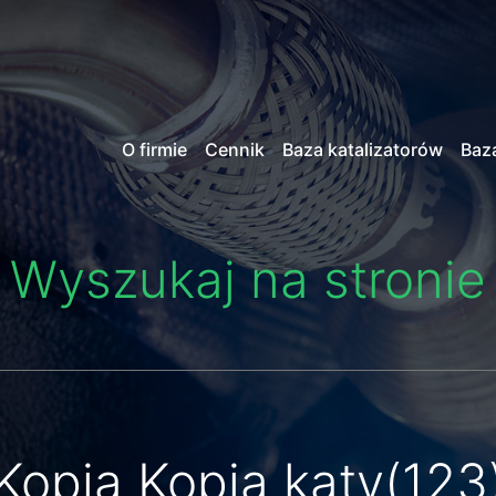
O firmie
Cennik
Baza katalizatorów
Baz
Wyszukaj na stronie
Kopia Kopia katy(123