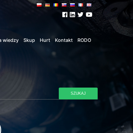
a wiedzy
Skup
Hurt
Kontakt
RODO
SZUKAJ
)