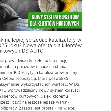
k najlepiej sprzedać katalizatory w
025 roku? Nowa oferta dla klientów
urtowych DS AUTO
śli prowadzisz skup złomu lub stację
montażu pojazdów i masz na stanie
nimum 100 zużytych katalizatorów, mamy
a Ciebie propozycję, która pozwoli Ci
ksymalnie wykorzystać ich wartość. W DS
TO wprowadziliśmy nowy system korzyści
a klientów hurtowych, dzięki któremu
żesz liczyć na jeszcze lepsze warunki
półpracy. Zasada jest prosta - im więcej