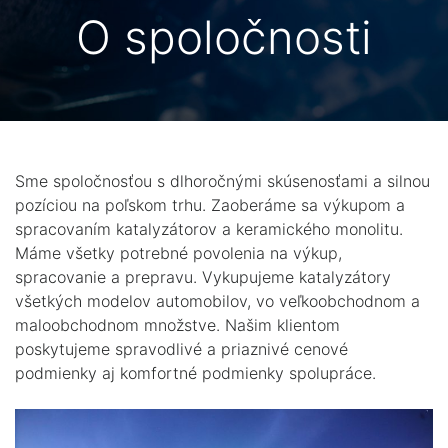
O spoločnosti
Sme spoločnosťou s dlhoročnými skúsenosťami a silnou
pozíciou na poľskom trhu. Zaoberáme sa výkupom a
spracovaním katalyzátorov a keramického monolitu.
Máme všetky potrebné povolenia na výkup,
spracovanie a prepravu. Vykupujeme katalyzátory
všetkých modelov automobilov, vo veľkoobchodnom a
maloobchodnom množstve. Našim klientom
poskytujeme spravodlivé a priaznivé cenové
podmienky aj komfortné podmienky spolupráce.