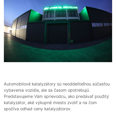
Automobilové katalyzátory sú neoddeliteľnou súčasťou
vybavenia vozidla, ale sa časom opotrebujú.
Predstavujeme Vám sprievodcu, ako predávať použitý
katalyzátor, aké výkupné miesto zvoliť a na čom
spočíva odhad ceny katalyzátorov.