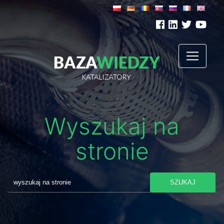
Wyszukaj na
stronie
SZUKAJ