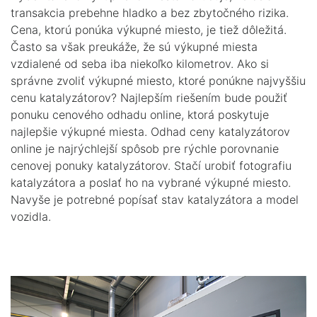
transakcia prebehne hladko a bez zbytočného rizika.
Cena, ktorú ponúka výkupné miesto, je tiež dôležitá.
Často sa však preukáže, že sú výkupné miesta
vzdialené od seba iba niekoľko kilometrov. Ako si
správne zvoliť výkupné miesto, ktoré ponúkne najvyššiu
cenu katalyzátorov? Najlepším riešením bude použiť
ponuku cenového odhadu online, ktorá poskytuje
najlepšie výkupné miesta. Odhad ceny katalyzátorov
online je najrýchlejší spôsob pre rýchle porovnanie
cenovej ponuky katalyzátorov. Stačí urobiť fotografiu
katalyzátora a poslať ho na vybrané výkupné miesto.
Navyše je potrebné popísať stav katalyzátora a model
vozidla.