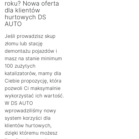
roku? Nowa oferta
dla klientów
hurtowych DS
AUTO
Jeśli prowadzisz skup
złomu lub stację
demontażu pojazdów i
masz na stanie minimum
100 zużytych
katalizatorów, mamy dla
Ciebie propozycję, która
pozwoli Ci maksymalnie
wykorzystać ich wartość.
W DS AUTO
wprowadziliśmy nowy
system korzyści dla
klientów hurtowych,
dzięki któremu możesz