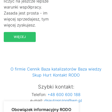
liczyć na jeszcze lepsze
warunki współpracy.
Zasada jest prosta - im
więcej sprzedajesz, tym
więcej zyskujesz.
WIĘCEJ
O firmie
Cennik
Baza katalizatorów
Baza wiedzy
Skup
Hurt
Kontakt
RODO
Szybki kontakt:
Telefon:
+48 600 600 188
e-mail:
dsautospzoo@wp.pl
Obowiązek informacyjny RODO