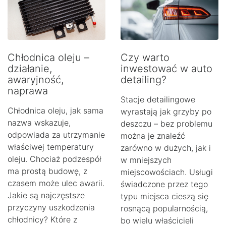
Chłodnica oleju –
Czy warto
działanie,
inwestować w auto
awaryjność,
detailing?
naprawa
Stacje detailingowe
Chłodnica oleju, jak sama
wyrastają jak grzyby po
nazwa wskazuje,
deszczu – bez problemu
odpowiada za utrzymanie
można je znaleźć
właściwej temperatury
zarówno w dużych, jak i
oleju. Chociaż podzespół
w mniejszych
ma prostą budowę, z
miejscowościach. Usługi
czasem może ulec awarii.
świadczone przez tego
Jakie są najczęstsze
typu miejsca cieszą się
przyczyny uszkodzenia
rosnącą popularnością,
chłodnicy? Które z
bo wielu właścicieli