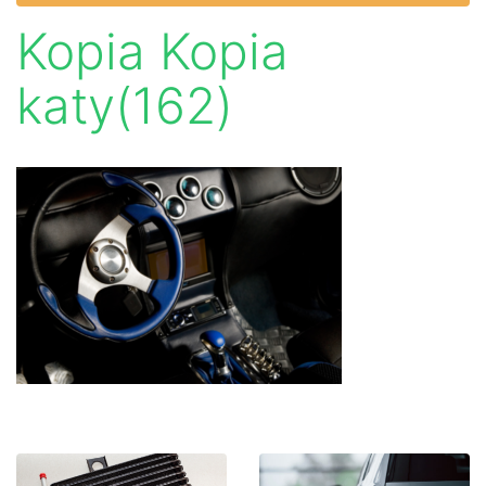
Kopia Kopia
katy(162)