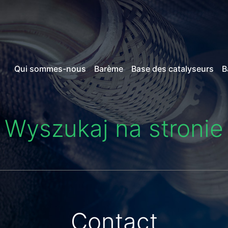
Qui sommes-nous
Barème
Base des catalyseurs
B
Wyszukaj na stronie
Contact