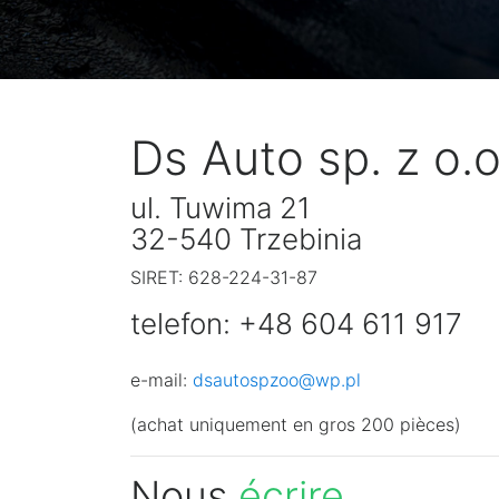
Ds Auto sp. z o.o
ul. Tuwima 21
32-540 Trzebinia
SIRET: 628-224-31-87
telefon:
+48 604 611 917
e-mail:
dsautospzoo@wp.pl
(achat uniquement en gros 200 pièces)
Nous
écrire