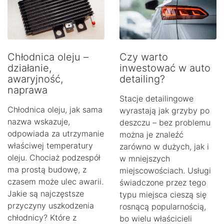
Chłodnica oleju –
Czy warto
działanie,
inwestować w auto
awaryjność,
detailing?
naprawa
Stacje detailingowe
Chłodnica oleju, jak sama
wyrastają jak grzyby po
nazwa wskazuje,
deszczu – bez problemu
odpowiada za utrzymanie
można je znaleźć
właściwej temperatury
zarówno w dużych, jak i
oleju. Chociaż podzespół
w mniejszych
ma prostą budowę, z
miejscowościach. Usługi
czasem może ulec awarii.
świadczone przez tego
Jakie są najczęstsze
typu miejsca cieszą się
przyczyny uszkodzenia
rosnącą popularnością,
chłodnicy? Które z
bo wielu właścicieli