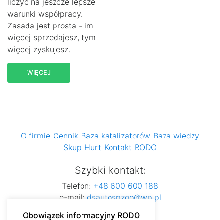
liczyć na jeszcze lepsze
warunki współpracy.
Zasada jest prosta - im
więcej sprzedajesz, tym
więcej zyskujesz.
WIĘCEJ
O firmie
Cennik
Baza katalizatorów
Baza wiedzy
Skup
Hurt
Kontakt
RODO
Szybki kontakt:
Telefon:
+48 600 600 188
e-mail:
dsautospzoo@wp.pl
Obowiązek informacyjny RODO