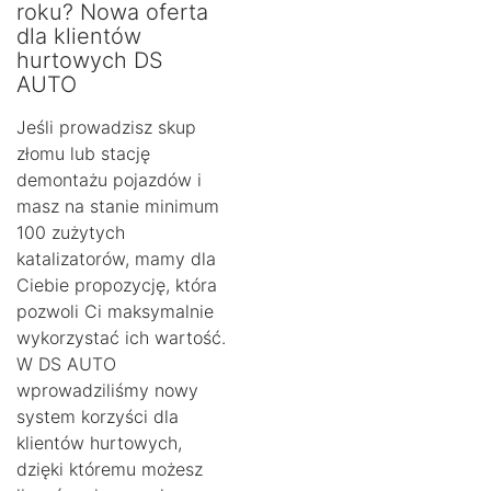
roku? Nowa oferta
dla klientów
hurtowych DS
AUTO
Jeśli prowadzisz skup
złomu lub stację
demontażu pojazdów i
masz na stanie minimum
100 zużytych
katalizatorów, mamy dla
Ciebie propozycję, która
pozwoli Ci maksymalnie
wykorzystać ich wartość.
W DS AUTO
wprowadziliśmy nowy
system korzyści dla
klientów hurtowych,
dzięki któremu możesz