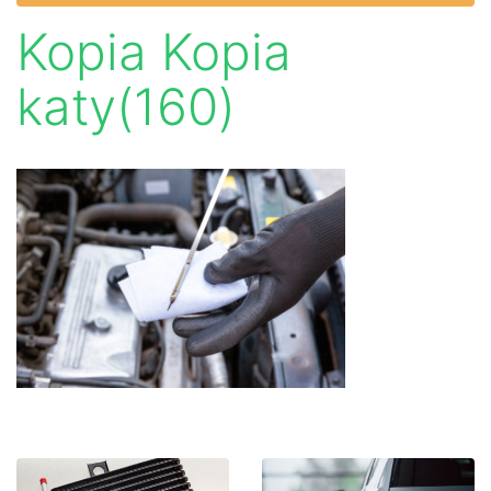
Kopia Kopia
katy(160)